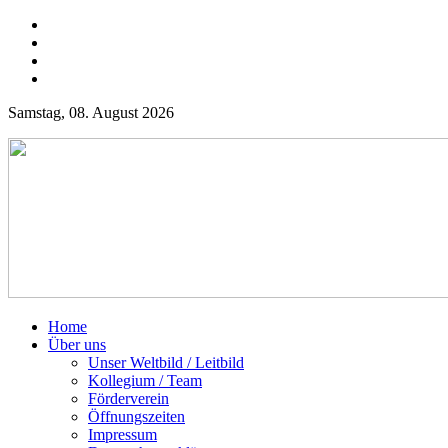
Samstag, 08. August 2026
Home
Über uns
Unser Weltbild / Leitbild
Kollegium / Team
Förderverein
Öffnungszeiten
Impressum