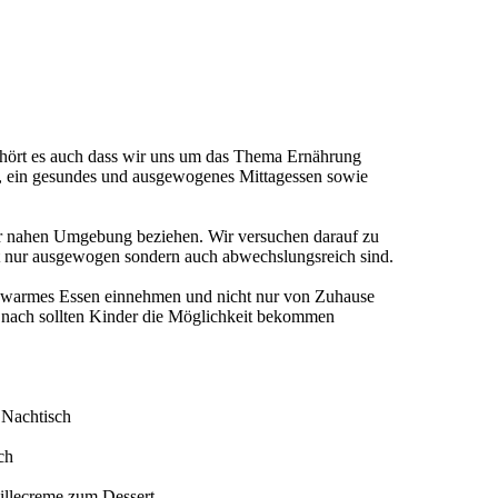
gehört es auch dass wir uns um das Thema Ernährung
, ein gesundes und ausgewogenes Mittagessen sowie
 der nahen Umgebung beziehen. Wir versuchen darauf zu
ht nur ausgewogen sondern auch abwechslungsreich sind.
in warmes Essen einnehmen und nicht nur von Zuhause
g nach sollten Kinder die Möglichkeit bekommen
 Nachtisch
ch
llecreme zum Dessert