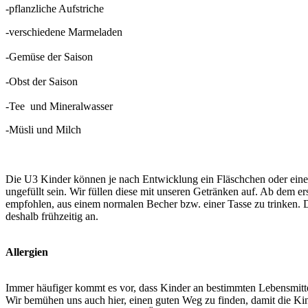
-pflanzliche Aufstriche
-verschiedene Marmeladen
-Gemüse der Saison
-Obst der Saison
-Tee und Mineralwasser
-Müsli und Milch
Die U3 Kinder können je nach Entwicklung ein Fläschchen oder einen 
ungefüllt sein. Wir füllen diese mit unseren Getränken auf. Ab dem 
empfohlen, aus einem normalen Becher bzw. einer Tasse zu trinken. 
deshalb frühzeitig an.
Allergien
Immer häufiger kommt es vor, dass Kinder an bestimmten Lebensmitte
Wir bemühen uns auch hier, einen guten Weg zu finden, damit die K