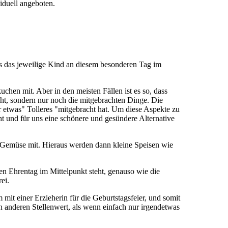
duell angeboten.
ss das jeweilige Kind an diesem besonderen Tag im
chen mit. Aber in den meisten Fällen ist es so, dass
eht, sondern nur noch die mitgebrachten Dinge. Die
r etwas" Tolleres "mitgebracht hat. Um diese Aspekte zu
t und für uns eine schönere und gesündere Alternative
r Gemüse mit. Hieraus werden dann kleine Speisen wie
en Ehrentag im Mittelpunkt steht, genauso wie die
ei.
it einer Erzieherin für die Geburtstagsfeier, und somit
en anderen Stellenwert, als wenn einfach nur irgendetwas