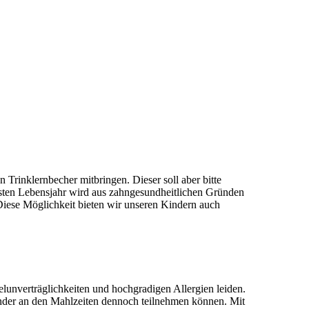
Trinklernbecher mitbringen. Dieser soll aber bitte
ersten Lebensjahr wird aus zahngesundheitlichen Gründen
Diese Möglichkeit bieten wir unseren Kindern auch
lunverträglichkeiten und hochgradigen Allergien leiden.
inder an den Mahlzeiten dennoch teilnehmen können. Mit